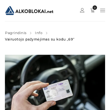
0
Pagrindinis
Info
Vairuotojo pažymėjimas su kodu „69“