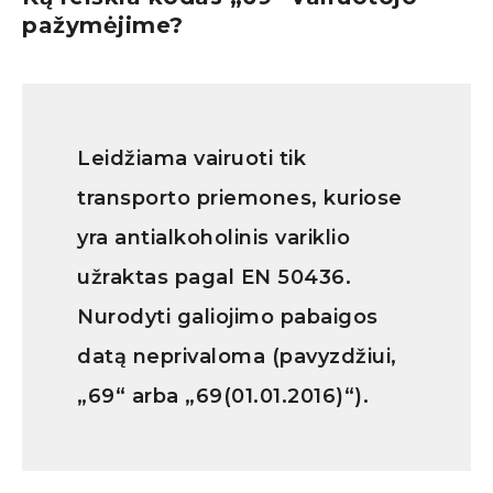
pažymėjime?
Leidžiama vairuoti tik
transporto priemones, kuriose
yra antialkoholinis variklio
užraktas pagal EN 50436.
Nurodyti galiojimo pabaigos
datą neprivaloma (pavyzdžiui,
„69“ arba „69(01.01.2016)“).