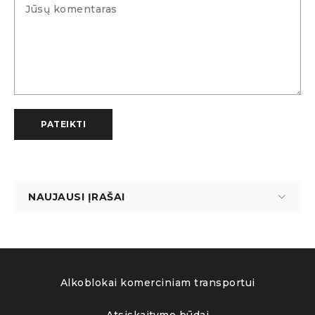
PATEIKTI
NAUJAUSI ĮRAŠAI
Alkoblokai komerciniam transportui
Atsiskaitymo būdai