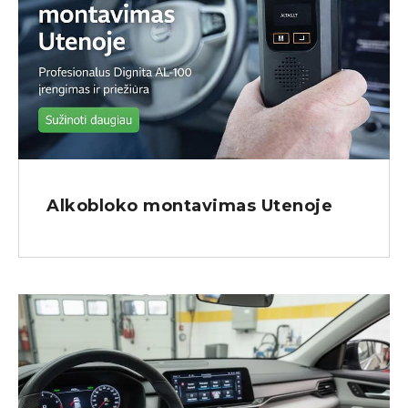
Alkobloko montavimas Utenoje