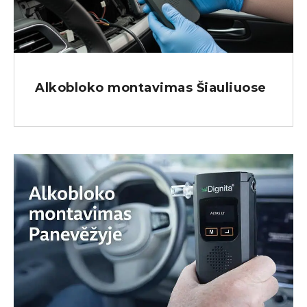
Alkobloko montavimas Šiauliuose