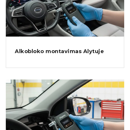
Alkobloko montavimas Alytuje