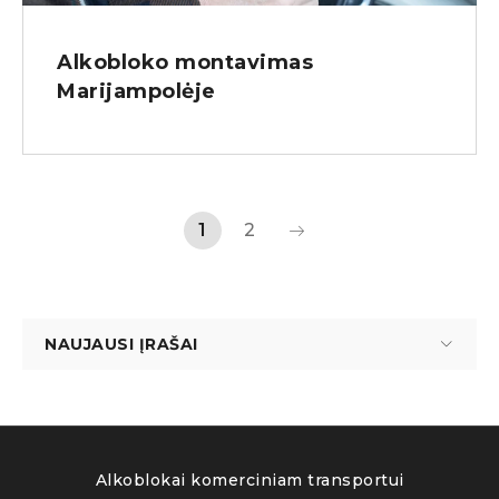
Alkobloko montavimas
Marijampolėje
1
2
NAUJAUSI ĮRAŠAI
Alkoblokai komerciniam transportui