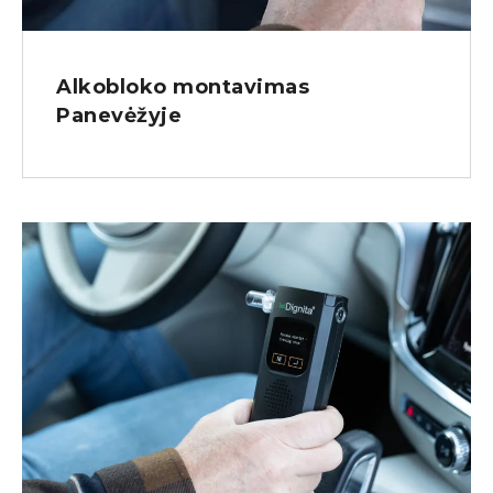
Alkobloko montavimas
Panevėžyje