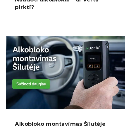
pirkti?
Alkobloko montavimas Šilutėje